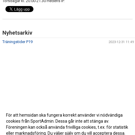
Torsdagar kl. 20.00-21.30 Hedens IP.
Nyhetsarkiv
Träningstider P19
2023-12-31 11:49
För att hemsidan ska fungera korrekt använder vi nödvändiga
cookies från SportAdmin. Dessa går inte att stänga av.
Föreningen kan också använda frivilliga cookies, t.ex. för statistik
eller marknadsföring. Du väljer själv om du vill acceptera dessa.