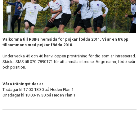
MATCHER
Välkomna till RSIFs hemsida för pojkar födda 2011. Vi är en trupp
tillsammans med pojkar födda 2010.
Under vecka 45 och 46 har vi öppen provträning för dig som är intresserad.
Skicka SMS till 070-7890171 för att anmäla intresse. Ange namn, födelseår
och position.
Våra träningstider är :
Tisdagar kl 17.00-18.30 på Heden Plan 1
Onsdagar kl 18.00-19.30 på Heden Plan 1