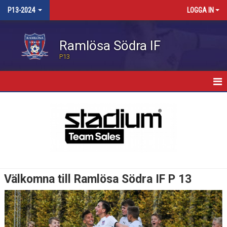
P13-2024
LOGGA IN
Ramlösa Södra IF
P13
HEM
NYHETER
KALENDER
TRUPPEN
Välkomna till Ramlösa Södra IF P 13
BILDGALLERI
KONTAKT