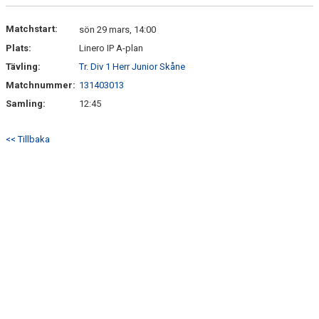
KONTAKT
Matchstart:
sön 29 mars, 14:00
Plats:
Linero IP A-plan
Tävling:
Tr. Div 1 Herr Junior Skåne
Matchnummer:
131403013
Samling:
12:45
<< Tillbaka