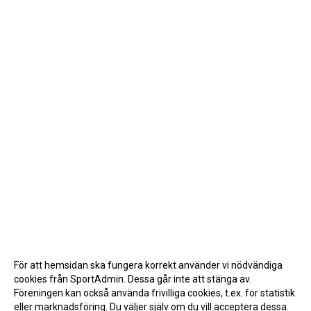
För att hemsidan ska fungera korrekt använder vi nödvändiga
cookies från SportAdmin. Dessa går inte att stänga av.
Föreningen kan också använda frivilliga cookies, t.ex. för statistik
eller marknadsföring. Du väljer själv om du vill acceptera dessa.