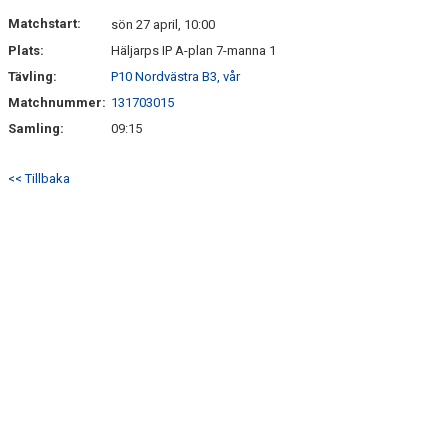
KONTAKT
Matchstart:
sön 27 april, 10:00
Plats:
Häljarps IP A-plan 7-manna 1
Tävling:
P10 Nordvästra B3, vår
Matchnummer:
131703015
Samling:
09:15
<< Tillbaka