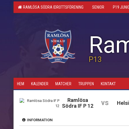
RAMLÖSA SÖDRA IDROTTSFÖRENING
SENIOR
P19 JUNI
Ram
P13
HEM
KALENDER
MATCHER
TRUPPEN
KONTAKT
Ramlösa
vs
Hels
Södra IF P 12
INFORMATION