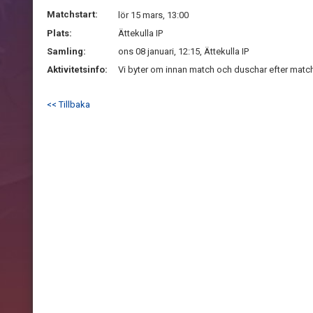
Matchstart:
lör 15 mars, 13:00
Plats:
Ättekulla IP
Samling:
ons 08 januari, 12:15, Ättekulla IP
Aktivitetsinfo:
Vi byter om innan match och duschar efter match
<< Tillbaka