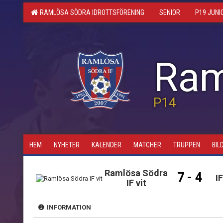
RAMLÖSA SÖDRA IDROTTSFÖRENING
SENIOR
P19 JUNI
Ram
P14
HEM
NYHETER
KALENDER
MATCHER
TRUPPEN
BIL
Ramlösa Södra
7 - 4
I
IF vit
INFORMATION