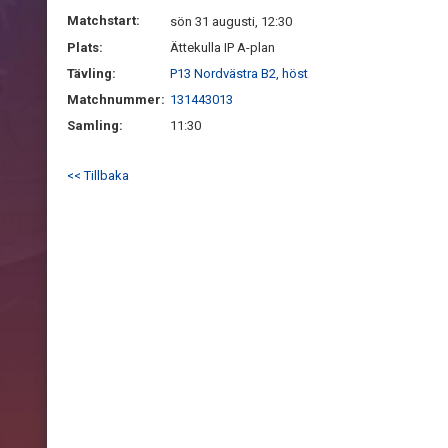
Matchstart:
sön 31 augusti, 12:30
Plats:
Ättekulla IP A-plan
Tävling:
P13 Nordvästra B2, höst
Matchnummer:
131443013
Samling:
11:30
<< Tillbaka