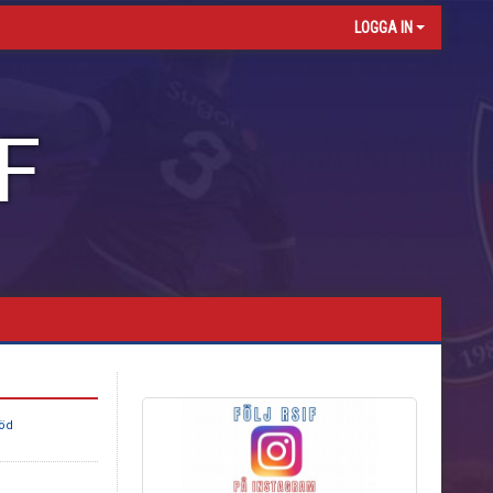
LOGGA IN
F
röd