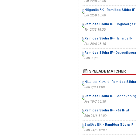
Lör 22/8 13:00
Höganäs BK -
Ramlösa Södra IF
Lör 22/8 13:00
Ramlösa Södra IF
- Högaborgs 
Tor 27/8 18:30
Ramlösa Södra IF
- Häljarps IF
Fre 28/8 18:15
Ramlösa Södra IF
- Ospecificerat
Sön 30/8
SPELADE MATCHER
Hittarps IK svart -
Ramlösa Södra
Sön 9/8 11:00
Ramlösa Södra IF
- Löddeköping
Fre 10/7 18:30
Ramlösa Södra IF
- Råå IF vit
Sön 21/6 11:00
Svalövs BK -
Ramlösa Södra IF
Sön 14/6 12:00