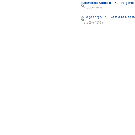
Ramlösa Södra IF
- Kullavägens
Lör 6/6 12:00
Högaborgs BK -
Ramlösa Södra 
Tis 2/6 18:45