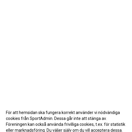
För att hemsidan ska fungera korrekt använder vi nödvändiga
cookies från SportAdmin. Dessa går inte att stänga av.
Föreningen kan också använda frivilliga cookies, t.ex. för statistik
eller marknadsföring. Du väljer själv om du vill acceptera dessa.