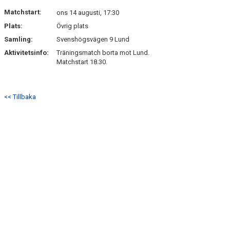
MATCHER
Matchstart:
ons 14 augusti, 17:30
Plats:
Övrig plats
Samling:
Svenshögsvägen 9 Lund
Aktivitetsinfo:
Träningsmatch borta mot Lund.
Matchstart 18.30.
<< Tillbaka