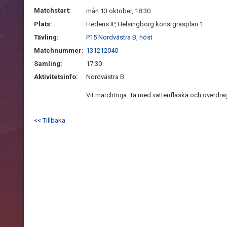
Matchstart:
mån 13 oktober, 18:30
Plats:
Hedens IP, Helsingborg konstgräsplan 1
Tävling:
P15 Nordvästra B, höst
Matchnummer:
131212040
Samling:
17:30
Aktivitetsinfo:
Nordvästra B
Vit matchtröja. Ta med vattenflaska och överdra
<< Tillbaka