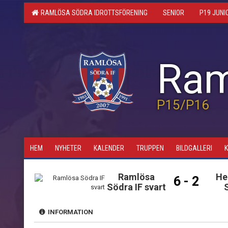
RAMLÖSA SÖDRA IDROTTSFÖRENING
SENIOR
P19 JUNI
Ram
P15/P16
HEM
NYHETER
KALENDER
TRUPPEN
BILDGALLERI
Ramlösa
He
6 - 2
Södra IF svart
INFORMATION