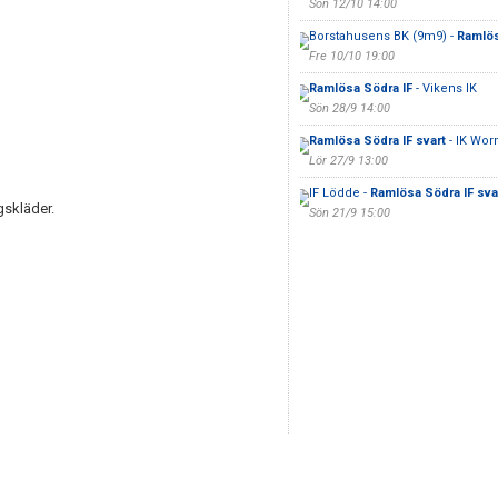
Sön 12/10 14:00
Borstahusens BK (9m9) -
Ramlös
Fre 10/10 19:00
Ramlösa Södra IF
- Vikens IK
Sön 28/9 14:00
Ramlösa Södra IF svart
- IK Wo
Lör 27/9 13:00
IF Lödde -
Ramlösa Södra IF sva
gskläder.
Sön 21/9 15:00