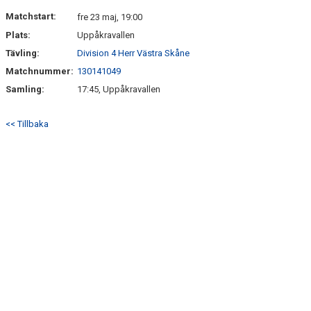
KONTAKT
Matchstart:
fre 23 maj, 19:00
Plats:
Uppåkravallen
Tävling:
Division 4 Herr Västra Skåne
Matchnummer:
130141049
Samling:
17:45, Uppåkravallen
<< Tillbaka