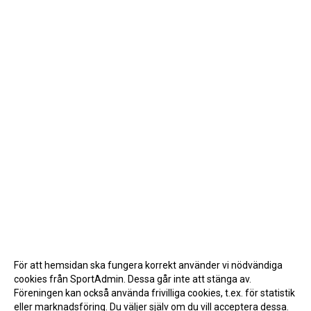
För att hemsidan ska fungera korrekt använder vi nödvändiga
cookies från SportAdmin. Dessa går inte att stänga av.
Föreningen kan också använda frivilliga cookies, t.ex. för statistik
eller marknadsföring. Du väljer själv om du vill acceptera dessa.