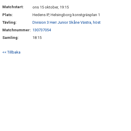
KONTAKT
Matchstart:
ons 15 oktober, 19:15
Plats:
Hedens IP, Helsingborg konstgräsplan 1
Tävling:
Division 3 Herr Junior Skåne Västra, höst
Matchnummer:
130737054
Samling:
18:15
<< Tillbaka