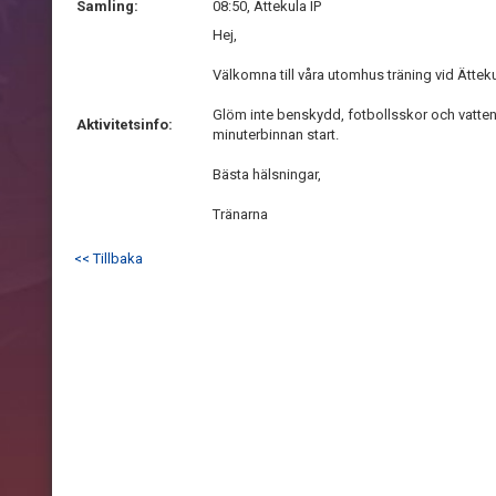
Samling:
08:50, Ättekula IP
Hej,
Välkomna till våra utomhus träning vid Ätteku
Glöm inte benskydd, fotbollsskor och vatte
Aktivitetsinfo:
minuterbinnan start.
Bästa hälsningar,
Tränarna
<< Tillbaka