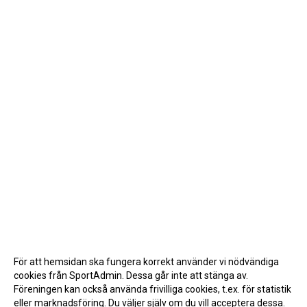
För att hemsidan ska fungera korrekt använder vi nödvändiga
cookies från SportAdmin. Dessa går inte att stänga av.
Föreningen kan också använda frivilliga cookies, t.ex. för statistik
eller marknadsföring. Du väljer själv om du vill acceptera dessa.