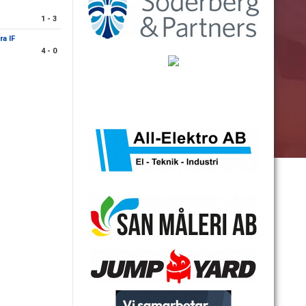
1 - 3
a IF
4 - 0