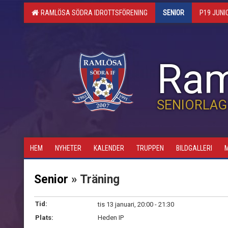
RAMLÖSA SÖDRA IDROTTSFÖRENING
SENIOR
P19 JUNI
Ram
SENIORLAG
HEM
NYHETER
KALENDER
TRUPPEN
BILDGALLERI
Senior
» Träning
Tid:
tis 13 januari, 20:00 - 21:30
Plats:
Heden IP