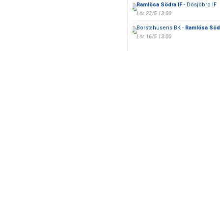
Ramlösa Södra IF
- Dösjöbro IF
Lör 23/5 13:00
Borstahusens BK -
Ramlösa Södr
Lör 16/5 13:00