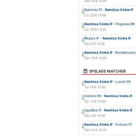
Sön 16/8 13:00
Bjärreds FF -
Ramlösa Södra IF
Lör 22/8 13:00
Ramlösa Södra IF
- Höganäs BK
Lör 29/8 13:00
Åkarps IF -
Ramlösa Södra IF
Sön 6/9 13:00
Ramlösa Södra IF
- Borstahusen
Sön 13/9 13:00
SPELADE MATCHER
Ramlösa Södra IF
- Lunds SK
Tor 18/6 19:00
Svalövs BK -
Ramlösa Södra IF
Tor 11/6 19:00
Uppåkra IF -
Ramlösa Södra IF
Ons 3/6 19:00
Ramlösa Södra IF
- Fortuna FF
Sön 31/5 13:00