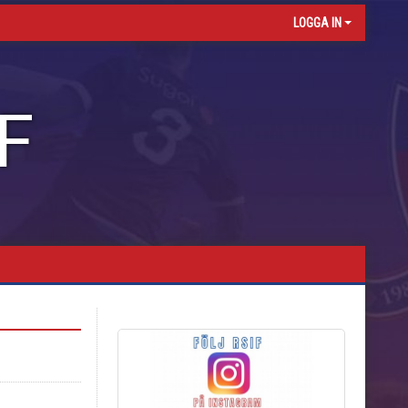
LOGGA IN
F