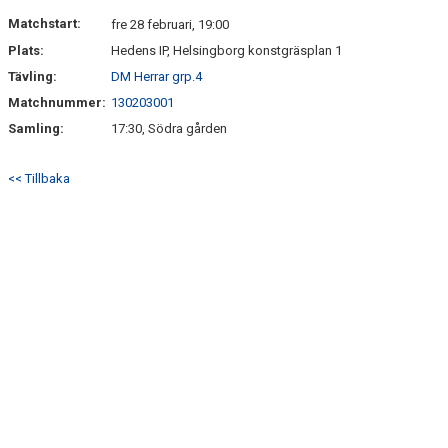
KONTAKT
Matchstart:
fre 28 februari, 19:00
Plats:
Hedens IP, Helsingborg konstgräsplan 1
Tävling:
DM Herrar grp.4
Matchnummer:
130203001
Samling:
17:30, Södra gården
<< Tillbaka