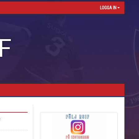
LOGGA IN
F
F