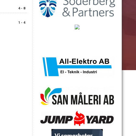
4 - 8
1 - 4