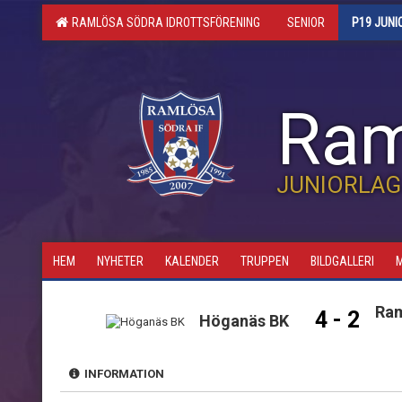
RAMLÖSA SÖDRA IDROTTSFÖRENING
SENIOR
P19 JUNI
Ram
JUNIORLAG
HEM
NYHETER
KALENDER
TRUPPEN
BILDGALLERI
Ram
4 - 2
Höganäs BK
INFORMATION