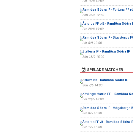
Lör 15/8 15:00
Ramlösa Södra IF
- Fortuna FF r
Sön 23/8 12:30
Åstorps FF blå -
Ramlösa Södra I
Fre 28/8 19:00
Ramlösa Södra IF
- Bjuvstorps F
Lör 5/9 12:00
Stattena IF -
Ramlösa Södra IF
Sön 13/9 15:00
SPELADE MATCHER
Eslövs BK -
Ramlösa Södra IF
Sön 7/6 14:00
Kävlinge Harrie FF -
Ramlösa Sö
Lör 23/5 13:00
Ramlösa Södra IF
- Högaborgs 
Fre 8/5 18:30
Åstorps FF vit -
Ramlösa Södra I
Fre 1/5 15:00