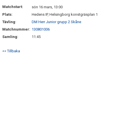
KONTAKT
Matchstart:
sön 16 mars, 13:00
Plats:
Hedens IP, Helsingborg konstgräsplan 1
Tävling:
DM Herr Junior grupp 2 Skåne
Matchnummer:
130801006
Samling:
11:45
<< Tillbaka