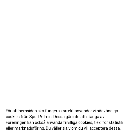
För att hemsidan ska fungera korrekt använder vi nödvändiga
cookies från SportAdmin. Dessa går inte att stänga av.
Föreningen kan också använda frivilliga cookies, t.ex. för statistik
eller marknadsföring. Du väljer själv om du vill acceptera dessa.