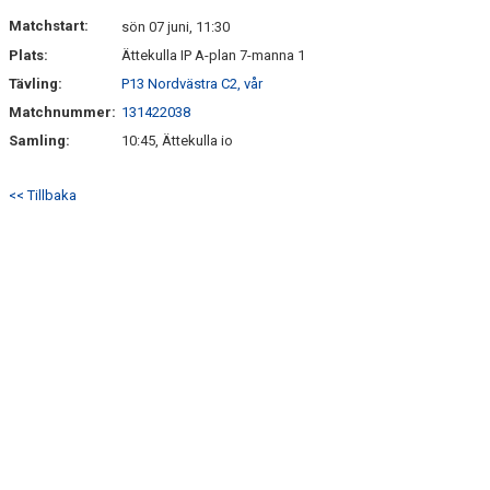
Matchstart:
sön 07 juni, 11:30
Plats:
Ättekulla IP A-plan 7-manna 1
Tävling:
P13 Nordvästra C2, vår
Matchnummer:
131422038
Samling:
10:45, Ättekulla io
<< Tillbaka