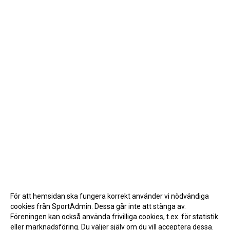
För att hemsidan ska fungera korrekt använder vi nödvändiga
cookies från SportAdmin. Dessa går inte att stänga av.
Föreningen kan också använda frivilliga cookies, t.ex. för statistik
eller marknadsföring. Du väljer själv om du vill acceptera dessa.