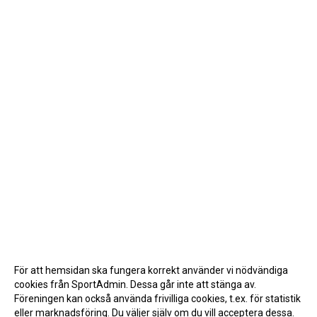
För att hemsidan ska fungera korrekt använder vi nödvändiga
cookies från SportAdmin. Dessa går inte att stänga av.
Föreningen kan också använda frivilliga cookies, t.ex. för statistik
eller marknadsföring. Du väljer själv om du vill acceptera dessa.