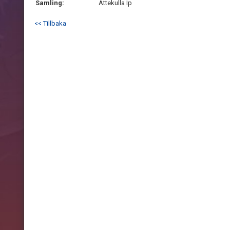
Samling:
Ättekulla Ip
<< Tillbaka