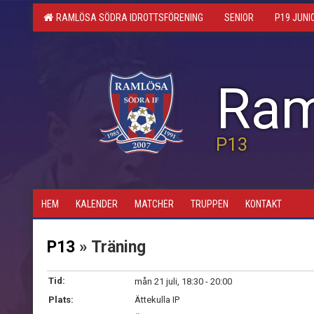
RAMLÖSA SÖDRA IDROTTSFÖRENING
SENIOR
P19 JUNI
Ram
P13
HEM
KALENDER
MATCHER
TRUPPEN
KONTAKT
P13
» Träning
Tid:
mån 21 juli, 18:30 - 20:00
Plats:
Ättekulla IP