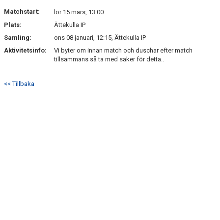
Matchstart:
lör 15 mars, 13:00
Plats:
Ättekulla IP
Samling:
ons 08 januari, 12:15, Ättekulla IP
Aktivitetsinfo:
Vi byter om innan match och duschar efter match
tillsammans så ta med saker för detta..
<< Tillbaka