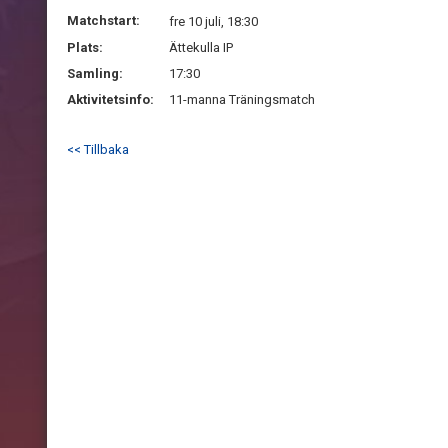
Matchstart:
fre 10 juli, 18:30
Plats:
Ättekulla IP
Samling:
17:30
Aktivitetsinfo:
11-manna Träningsmatch
<< Tillbaka