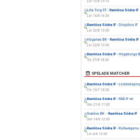
Lör 15/8 13:15
Lilla Torg FF -
Ramlösa Södra IF
Lör 15/8 16:30
Ramlösa Södra IF
- Dösjöbro IF
Lör 22/8 13:00
Höganäs BK -
Ramlösa Södra IF
Lör 22/8 13:00
Ramlösa Södra IF
- Högaborgs 
Tor 27/8 18:30
SPELADE MATCHER
Ramlösa Södra IF
- Löddeköping
Fre 10/7 18:30
Ramlösa Södra IF
- Råå IF vit
Sön 21/6 11:00
Svalövs BK -
Ramlösa Södra IF
Sön 14/6 12:00
Ramlösa Södra IF
- Kullavägens
Lör 6/6 12:00