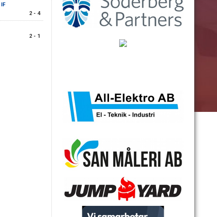
IF
2 - 4
2 - 1