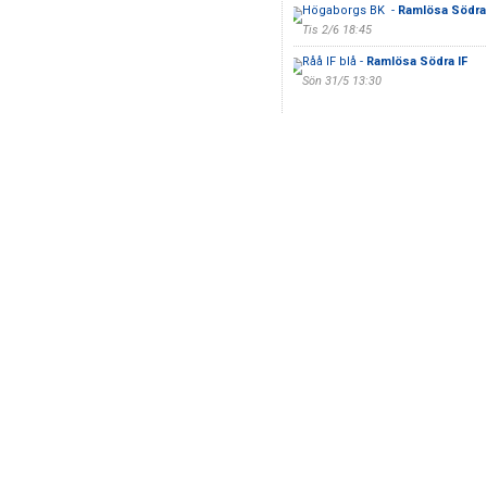
Högaborgs BK -
Ramlösa Södra 
Tis 2/6 18:45
Råå IF blå -
Ramlösa Södra IF
Sön 31/5 13:30