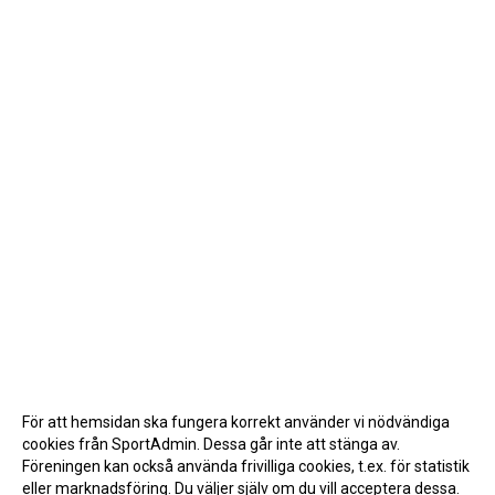
För att hemsidan ska fungera korrekt använder vi nödvändiga
cookies från SportAdmin. Dessa går inte att stänga av.
Föreningen kan också använda frivilliga cookies, t.ex. för statistik
eller marknadsföring. Du väljer själv om du vill acceptera dessa.